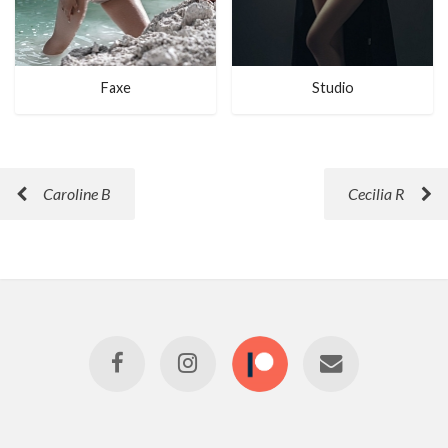
Faxe
Studio
Caroline B
Cecilia R